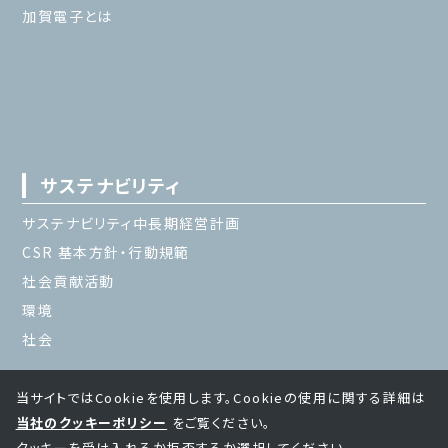
加賀電子とは
サステナビリティ
サステナビリティ中長期経営計画
CSR 基本方針・行動規範
社会貢献活動
環境
社会
当サイトではCookieを使用します。Cookieの使用に関する詳細は
当社のクッキーポリシー
をご覧ください。
クッキーを受け入れるか拒否するか選択してください。