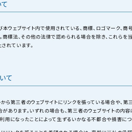
いて
び本ウェブサイト内で使用されている、商標、ロゴマーク、商
。商標法、その他の法律で認められる場合を除き、これらを
されています。
いて
トから第三者のウェブサイトにリンクを張っている場合や、第
合があります。いずれの場合も、第三者のウェブサイトの内容
ご利用になったことによって生ずるいかなる不都合や損害につ