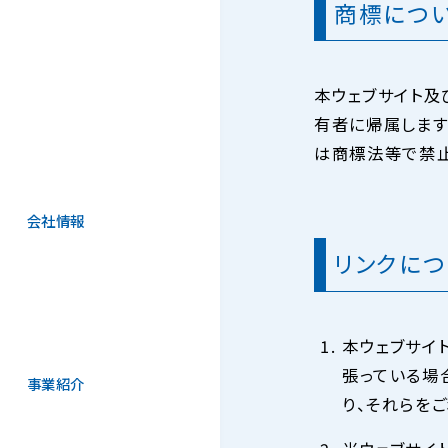
商標につ
本ウェブサイト及
有者に帰属します
は商標法等で禁止
会社情報
リンクにつ
本ウェブサイ
張っている場
事業紹介
り、それらを