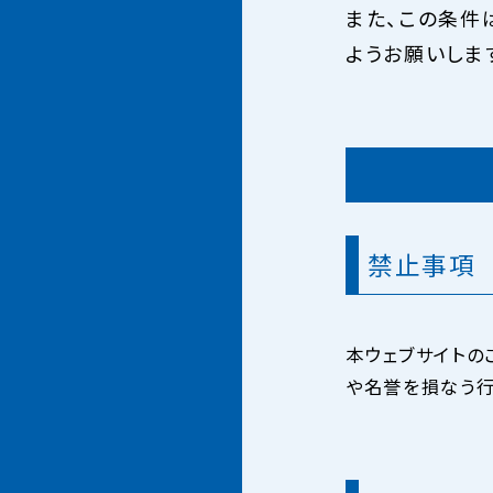
また、この条件
ようお願いしま
禁止事項
本ウェブサイトの
や名誉を損なう行