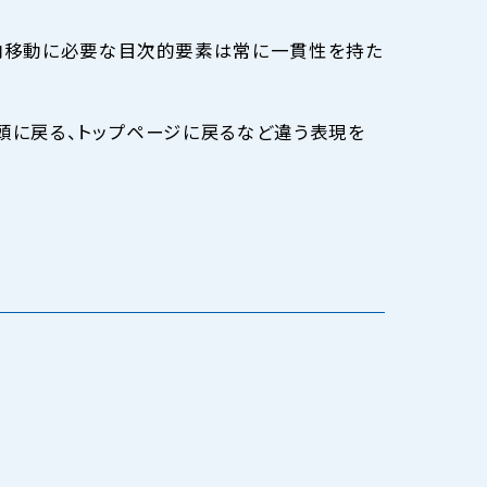
ト内移動に必要な目次的要素は常に一貫性を持た
先頭に戻る、トップページに戻るなど違う表現を