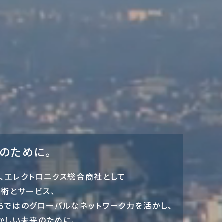
のために。
、エレクトロニクス総合商社として
技術とサービス、
らではのグローバルなネットワーク力を活かし、
かしい未来のために、