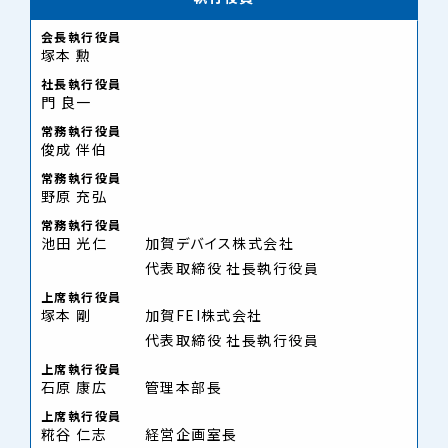
会長執行役員
塚本 勲
社長執行役員
門 良一
常務執行役員
俊成 伴伯
常務執行役員
野原 充弘
常務執行役員
池田 光仁
加賀デバイス株式会社
代表取締役 社長執行役員
上席執行役員
塚本 剛
加賀FEI株式会社
代表取締役 社長執行役員
上席執行役員
石原 康広
管理本部長
上席執行役員
糀谷 仁志
経営企画室長