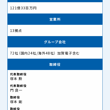
121億33百万円
営業所
13拠点
グループ会社
72社（国内24社/海外48社） 加賀電子含む
取締役
代表取締役
塚本 勲
代表取締役
門 良一
取締役
塚本 剛
取締役