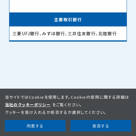
主要取引銀行
三菱UFJ銀行、みずほ銀行、三井住友銀行、北陸銀行
当サイトではCookieを使用します。Cookieの使用に関する詳細は
当社のクッキーポリシー
をご覧ください。
クッキーを受け入れるか拒否するか選択してください。
同意する
拒否する