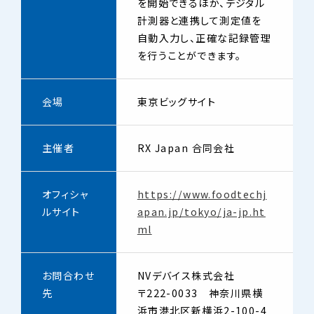
を開始できるほか、デジタル
計測器と連携して測定値を
自動入力し、正確な記録管理
を行うことができます。
会場
東京ビッグサイト
主催者
RX Japan 合同会社
オフィシャ
https://www.foodtechj
ルサイト
apan.jp/tokyo/ja-jp.ht
ml
お問合わせ
NVデバイス株式会社
先
〒222-0033 神奈川県横
浜市港北区新横浜2-100-4