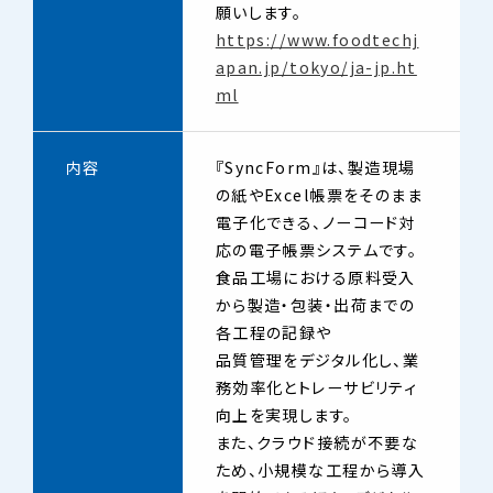
願いします。
https://www.foodtechj
apan.jp/tokyo/ja-jp.ht
ml
内容
『SyncForm』は、製造現場
の紙やExcel帳票をそのまま
電子化できる、ノーコード対
応の電子帳票システムです。
食品工場における原料受入
から製造・包装・出荷までの
各工程の記録や
品質管理をデジタル化し、業
務効率化とトレーサビリティ
向上を実現します。
また、クラウド接続が不要な
ため、小規模な工程から導入