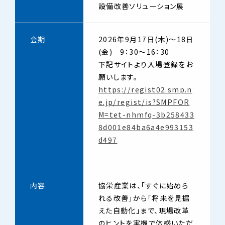
設備改善ソリューション展
会期
2026年9月17日(木)～18日
(金) 9：30～16：30
下記サイトより入場登録をお
願いします。
https://regist02.smp.n
e.jp/regist/is?SMPFOR
M=tet-nhmfq-3b258433
8d001e84ba6a4e993153
d497
内容
協栄産業は、「すぐに始めら
れる改善」から「将来を見据
えた自動化」まで、現場改革
のヒントを実機で体感いただ