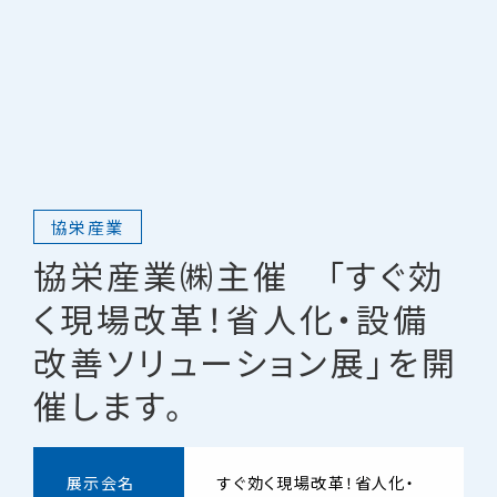
協栄産業
協栄産業㈱主催 「すぐ効
く現場改革！省人化・設備
改善ソリューション展」を開
催します。
展示会名
すぐ効く現場改革！省人化・