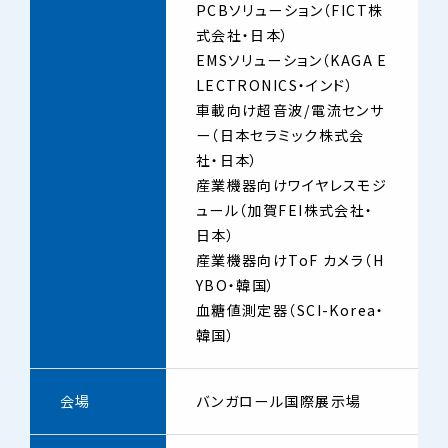
PCBソリューション（FICT株
式会社・日本）
EMSソリューション（KAGA E
LECTRONICS・インド）
車載向け超音波/電流センサ
ー（日本セラミック株式会
社・日本）
産業機器向けワイヤレスモジ
ュール（加賀FEI株式会社・
日本）
産業機器向けToF カメラ（H
YBO・韓国）
血糖値測定器（SCI-Korea・
韓国）
会場
バンガロール国際展示場