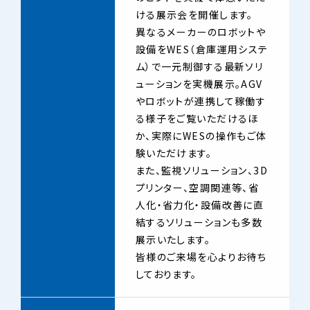
ける展示会を開催します。
異なるメーカーのロボットや
設備をWES（倉庫運用システ
ム）で一元制御する最新ソリ
ューションを実機展示。AGV
やロボットが連携して稼働す
る様子をご覧いただけるほ
か、実際にWESの操作もご体
験いただけます。
また、監視ソリューション、3D
プリンター、空調関連等、省
人化・省力化・設備改善に直
結するソリューションも多数
展示いたします。
皆様のご来場を心よりお待ち
しております。