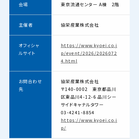
会場
東京流通センター A棟 2階
主催者
協栄産業株式会社
オフィシャ
https://www.kyoei.co.j
ルサイト
p/event/2026/2026072
4.html
お問合わせ
協栄産業株式会社
先
〒140-0002 東京都品川
区東品川4-12-6 品川シー
サイドキャナルタワー
03-4241-8854
https://www.kyoei.co.j
p/