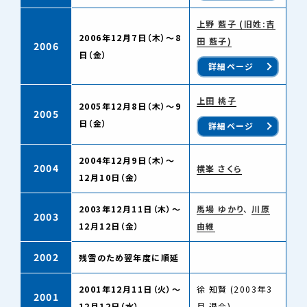
上野 藍子 (旧姓:吉
2006年12月7日（木）～8
田 藍子)
2006
日（金）
詳細ページ
上田 桃子
2005年12月8日（木）～9
2005
日（金）
詳細ページ
2004年12月9日（木）～
2004
横峯 さくら
12月10日（金）
2003年12月11日（木）～
馬場 ゆかり
、
川原
2003
12月12日（金）
由維
2002
残雪のため翌年度に順延
2001年12月11日（火）～
徐 知賢 (2003年3
2001
12月12日（水）
月 退会)