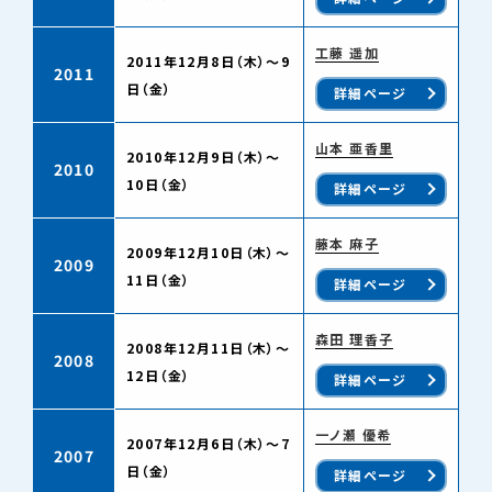
工藤 遥加
2011年12月8日（木）～9
2011
日（金）
詳細ページ
山本 亜香里
2010年12月9日（木）～
2010
10日（金）
詳細ページ
藤本 麻子
2009年12月10日（木）～
2009
11日（金）
詳細ページ
森田 理香子
2008年12月11日（木）～
2008
12日（金）
詳細ページ
一ノ瀬 優希
2007年12月6日（木）～7
2007
日（金）
詳細ページ