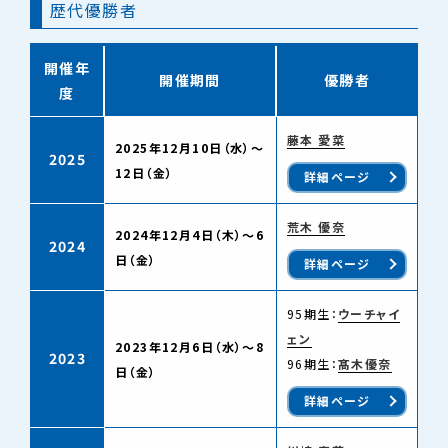
歴代優勝者
開催年
開催期間
優勝者
度
藤本 愛菜
2025年12月10日（水）〜
2025
12日（金）
詳細ページ
荒木 優奈
2024年12月4日（木）〜6
2024
日（金）
詳細ページ
95期生：
ウーチャイ
ェン
2023年12月6日（水）～8
2023
96期生：
髙木優奈
日（金）
詳細ページ