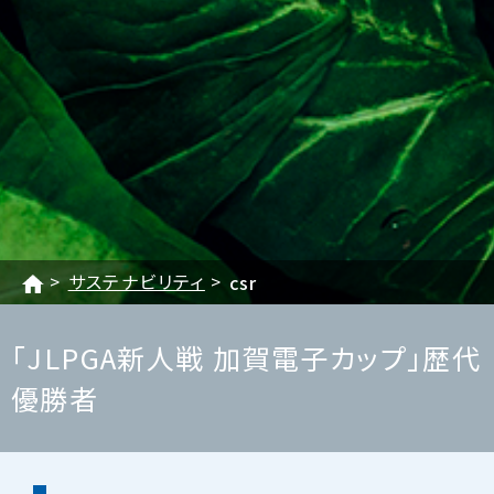
サステナビリティ
csr
「JLPGA新人戦 加賀電子カップ」歴代
優勝者