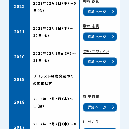
川﨑 春花
2022年12月8日（木）〜9
2022
日（金）
詳細ページ
桑木 志帆
2021年12月9日（木）～
2021
10日（金）
詳細ページ
セキ・ユウティン
2020年12月10日（木）～
2020
11日（金）
詳細ページ
プロテスト制度変更のた
2019
め開催せず
原 英莉花
2018年12月6日（木）～7
2018
日（金）
詳細ページ
沖 せいら
2017年12月7日（木）～8
2017