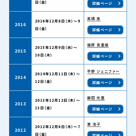
日（金）
詳細ページ
髙橋 恵
2016年12月8日（木）～9
2016
日（金）
詳細ページ
篠原 真里亜
2015年12月9日（水）～
2015
10日（木）
詳細ページ
平野 ジェニファー
2014年12月11日（木）～
2014
12日（金）
詳細ページ
藤田 光里
2013年12月12日（木）～
2013
13日（金）
詳細ページ
東 浩子
2012年12月6日（木）～7
2012
日（金）
詳細ページ