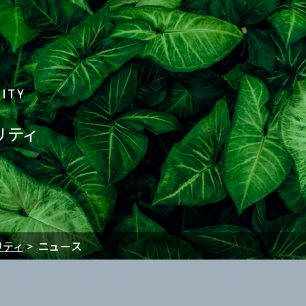
LITY
リティ
リティ
ニュース