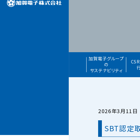
加賀電子グループ
CS
の
サステナビリティ
2026年3月11日
SBT認定