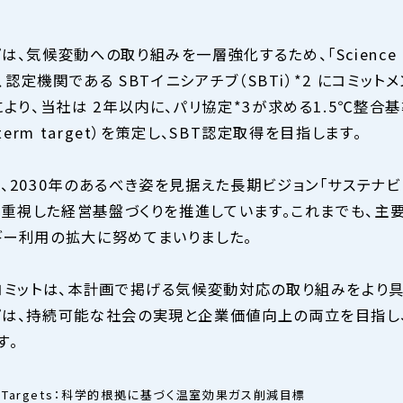
、気候変動への取り組みを一層強化するため、「Science Bas
月、認定機関である SBTイニシアチブ（SBTi）*2 にコミッ
により、当社は 2年以内に、パリ協定*3が求める1.5℃整合
term target）を策定し、SBT認定取得を目指します。
、2030年のあるべき姿を見据えた長期ビジョン「サステナビ
）を重視した経営基盤づくりを推進しています。これまでも、
ー利用の拡大に努めてまいりました。
コミットは、本計画で掲げる気候変動対応の取り組みをより
プは、持続可能な社会の実現と企業価値向上の両立を目指し
す。
ased Targets：科学的根拠に基づく温室効果ガス削減目標