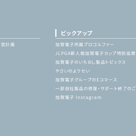
ピックアップ
経営計画
加賀電子所属プロゴルファー
JLPGA新人戦加賀電子カップ特別協賛
加賀電子のいちおし製品トピックス
やさいのようせい
加賀電子グループのEコマース
一部自社製品の修理・サポート終了の
加賀電子 Instagram