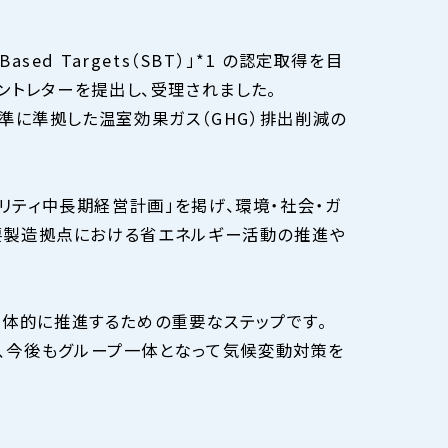
ed Targets（SBT）」*1 の認定取得を目
トメントレターを提出し、受理されました。
基準に準拠した温室効果ガス（GHG）排出削減の
リティ中⻑期経営計画」を掲げ、環境・社会・ガ
主要製造拠点における省エネルギー活動の推進や
具体的に推進するための重要なステップです。
、今後もグループ一体となって気候変動対策を