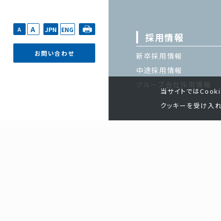
A
JPN
ENG
A
採用情報
お問い合わせ
新卒採用情報
中途採用情報
グループ会社採用情報
当サイトではCook
クッキーを受け入れ