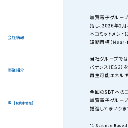
加賀電子グループは
指し、2026年2
本コミットメント
会社情報
短期目標（Near-
当社グループでは
バナンス（ESG
事業紹介
再生可能エネルギ
今回のSBTへの
加賀電子グルー
IR
投資家情報
推進してまいりま
*1 Science B