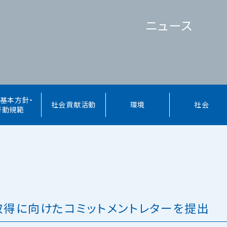
ニュース
R基本方針・
社会貢献活動
環境
社会
行動規範
取得に向けたコミットメントレターを提出