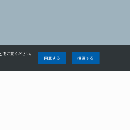
ー
をご覧ください。
同意する
拒否する