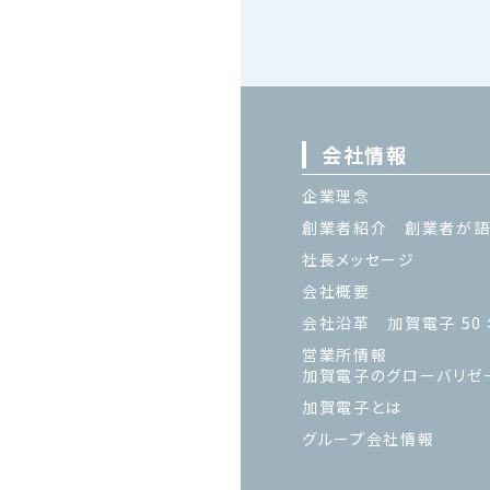
会社情報
企業理念
創業者紹介 創業者が語
社長メッセージ
会社概要
会社沿革 加賀電子 50
営業所情報
加賀電子のグローバリゼ
加賀電子とは
グループ会社情報