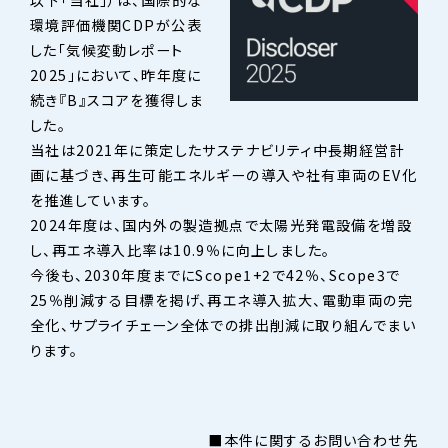
環境評価機関CDPが公表
した「気候変動レポート
2025」において、昨年度に
続き『B』スコアを獲得しま
した。
当社は2021年に策定したサステナビリティ中長期経営計
画に基づき、再生可能エネルギーの導入や社有車両のEV化
を推進しています。
2024年度は、国内外の製造拠点で太陽光発電設備を増設
し、再エネ導入比率は10.9％に向上しました。
今後も、2030年度までにScope1+2で42％、Scope3で
25％削減する目標を掲げ、再エネ導入拡大、電動車両の完
全化、サプライチェーン全体での排出削減に取り組んでまい
ります。
■本件に関するお問い合わせ先