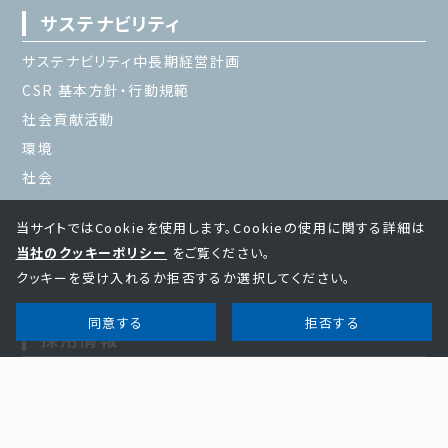
サステナビリティ
サステナビリティ中長期経営計画
CSR 基本方針・行動規範
社会貢献活動
環境
社会
当サイトではCookieを使用します。Cookieの使用に関する詳細は
当社のクッキーポリシー
をご覧ください。
クッキーを受け入れるか拒否するか選択してください。
同意する
拒否する
採用情報
新卒採用情報
中途採用情報