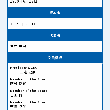
1980年6月13日
資本金
3,323千ユーロ
代表者
三宅 史展
役員構成
President＆CEO
三宅 史展
Member of the Board
阿部 良知
Member of the Board
吉田 稔
Member of the Board
芳澤 卓矢