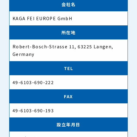
会社名
KAGA FEI EUROPE GmbH
所在地
Robert-Bosch-Strasse 11, 63225 Langen,
Germany
TEL
49-6103-690-222
FAX
49-6103-690-193
設立年月日