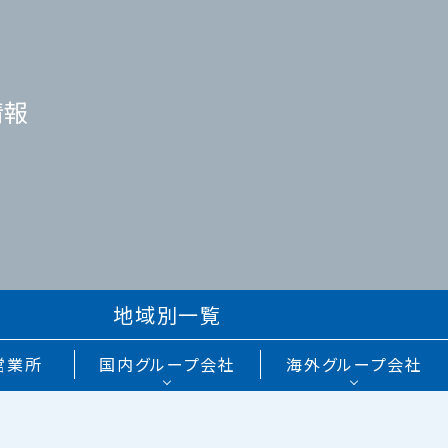
情報
地域別一覧
営業所
国内グループ会社
海外グループ会社