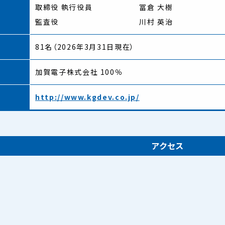
取締役 執行役員
冨倉 大樹
監査役
川村 英治
81名（2026年3月31日現在）
加賀電子株式会社 100％
ト
http://www.kgdev.co.jp/
アクセス