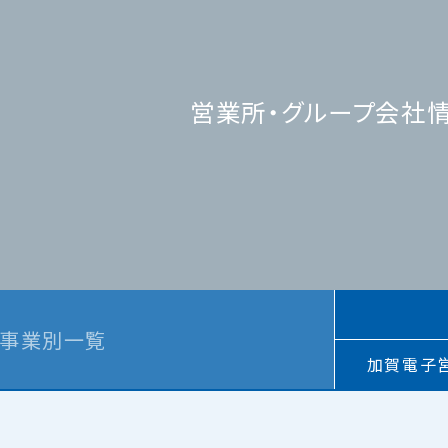
営業所・グループ会社
事業別一覧
加賀電子