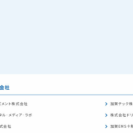
会社
ズメント株式会社
加賀テック
タル·メディア·ラボ
株式会社ド
株式会社
加賀EMS十