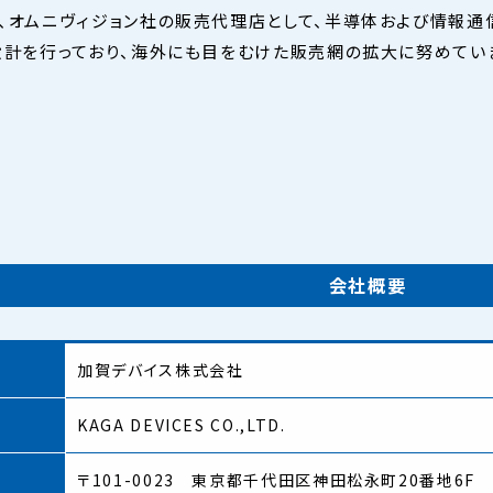
、オムニヴィジョン社の販売代理店として、半導体および情報通
設計を行っており、海外にも目をむけた販売網の拡大に努めてい
会社概要
加賀デバイス株式会社
名
KAGA DEVICES CO.,LTD.
〒101-0023 東京都千代田区神田松永町20番地6F