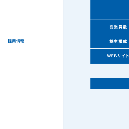
従業員数
採用情報
株主構成
WEBサイ