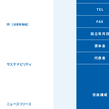
TEL
FAX
IR
投資家情報
設立年月
資本金
代表者
サステナビリティ
役員構成
ニュースリリース