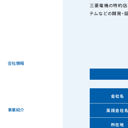
三菱電機の特約店
テムなどの開発・
会社情報
会社名
事業紹介
英語会社
所在地