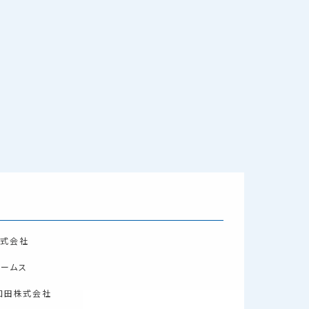
株式会社
リームス
和田株式会社