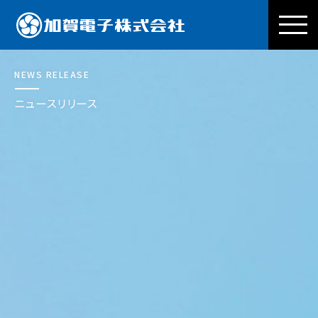
加賀電子株式会社
NEWS RELEASE
ニュースリリース