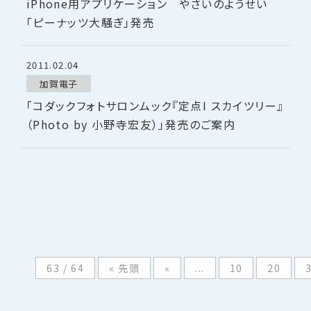
iPhone用アプリケーション やさいのようせい
「ピーナッツ大騒ぎ」発売
2011.02.04
加賀電子
「コダックフォトサロンムック『定点I スカイツリー』
（Photo by 小野寺宏友）」発売のご案内
63 / 64
« 先頭
«
...
10
20