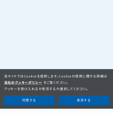
当サイトではCookieを使用します。Cookieの使用に関する詳細は
当社のクッキーポリシー
をご覧ください。
クッキーを受け入れるか拒否するか選択してください。
同意する
拒否する