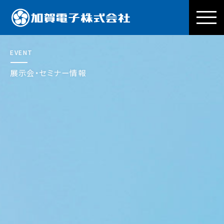
加賀電子株式会社
EVENT
展示会・セミナー情報