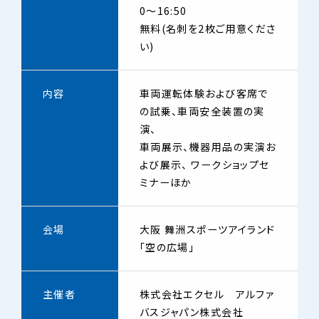
0～16:50
無料(名刺を2枚ご用意くださ
い)
内容
車両運転体験および客席で
の試乗、車両安全装置の実
演、
車両展示、機器用品の実演お
よび展示、 ワークショップセ
ミナーほか
会場
大阪 舞洲スポーツアイランド
「空の広場」
主催者
株式会社エクセル アルファ
バスジャパン株式会社