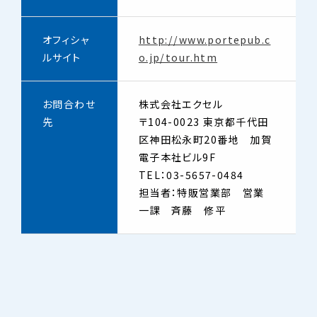
オフィシャ
http://www.portepub.c
ルサイト
o.jp/tour.htm
お問合わせ
株式会社エクセル
先
〒104-0023 東京都千代田
区神田松永町20番地 加賀
電子本社ビル9F
TEL：03-5657-0484
担当者：特販営業部 営業
一課 斉藤 修平