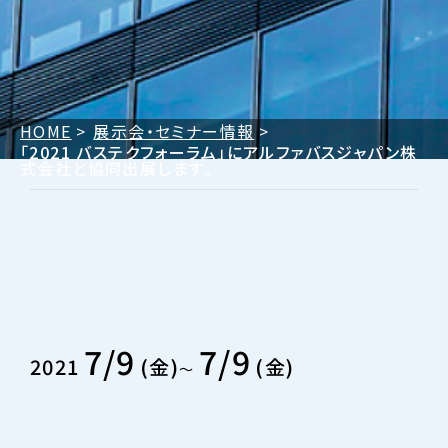
HOME
展示会・セミナー情報
「2021 バステクフォーラム」にアルファバスジャパン株
式会社と協同出展します。
7/9
7/9
2021
金
金
〜