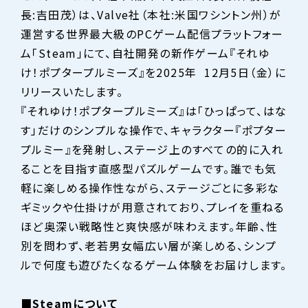
長:吉田茂）は、Valve社（本社:米国ワシントン州）が
運営する世界最大級のPCゲーム配信プラットフォー
ム「Steam」にて、自社開発の新作ゲーム『それゆ
け！ポプタープルミーズ』を2025年 12月5日（金）に
リリースいたします。
『それゆけ！ポプタープルミーズ』は「ひっぱって、はな
す」だけのシンプルな操作で、キャラクター『ポプター
プルミー』を発射し、ステージ上のすべての的に入れ
ることを目指す直感型パズルゲームです。誰でも気
軽に楽しめる操作性ながら、ステージごとに多彩な
ギミックや仕掛けが用意されており、プレイを重ねる
ほど奥深い戦略性と爽快感が味わえます。年齢、性
別を問わず、老若男女幅広い層が楽しめる、シンプ
ルで何度も遊びたくなるゲーム体験をお届けします。
■Steamについて