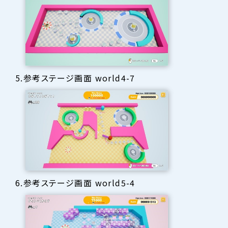
5.参考ステージ画面 world4-7
6.参考ステージ画面 world5-4