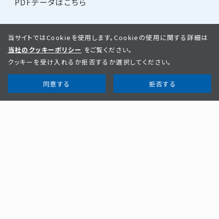
PDFデータはこちら
当サイトではCookieを使用します。Cookieの使用に関する詳細は
当社のクッキーポリシー
をご覧ください。
クッキーを受け入れるか拒否するか選択してください。
同意する
拒否する