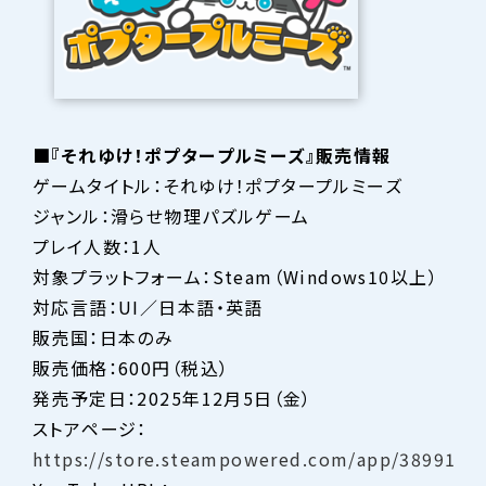
■『それゆけ！ポプタープルミーズ』販売情報
ゲームタイトル：それゆけ！ポプタープルミーズ
ジャンル：滑らせ物理パズルゲーム
プレイ人数：1人
対象プラットフォーム：Steam（Windows10以上）
対応言語：UI／日本語・英語
販売国：日本のみ
販売価格：600円（税込）
発売予定日：2025年12月5日（金）
ストアページ：
https://store.stea
mpowered.com/app/3899190