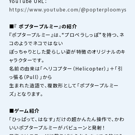
YouTube URL：
https://www.youtube.com/@popterploomys
■『
ポプタープルミー』の紹介
『ポプタープルミー』は、“プロペラしっぽ”を持つ、ネ
コのようでネコではない
ぽっちゃりとした愛らしい姿が特徴のオリジナルのキ
ャラクターです。
名前の由来は「ヘリコプター（Helicopter）」＋「引
っ張る（Pull）」から
生まれた造語で、複数形として「ポプタープルミー
ズ」となります。
■ゲーム紹介
「ひっぱって、はなす」だけの超かんたん操作で、かわ
いいポプタープルミーがバビューンと発射！