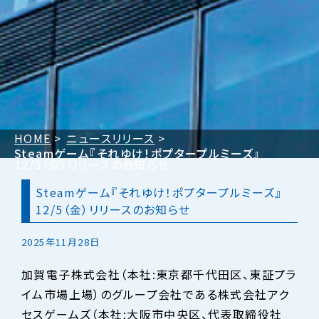
HOME
ニュースリリース
Steamゲーム『それゆけ！ポプタープルミーズ』
12/5（金）リリースのお知らせ
Steamゲーム『それゆけ！ポプタープルミーズ』
12/5（金）リリースのお知らせ
2025年11月28日
加賀電子株式会社（本社:東京都千代田区、東証プラ
イム市場上場）のグループ会社である株式会社アク
セスゲームズ（本社:大阪市中央区、代表取締役社