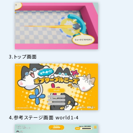
3.トップ画面
4.参考ステージ画面 world1-4