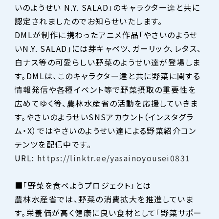
いのようせい N.Y. SALAD」のキャラクター達と共に
認定されましたのでお知らせいたします。
DMLが制作に携わったアニメ作品「やさいのようせ
いN.Y. SALAD」には芽キャベツ、ガーリック、レタス、
白ナス等の可愛らしい野菜のようせい達が登場しま
す。DMLは、このキャラクター達と共に野菜に関する
情報発信や各種イベント等で野菜摂取の重要性を
広めてゆく等、農林水産省の活動を応援していきま
す。やさいのようせいSNSアカウント（インスタグラ
ム・X）ではやさいのようせい達による野菜紹介コン
テンツを配信中です。
URL:
https://linktr.ee/yasainoyousei0831
■「野菜を食べようプロジェクト」とは
農林水産省では、野菜の消費拡大を推進していま
す。栄養価が高く健康に良い食材として「野菜サポー