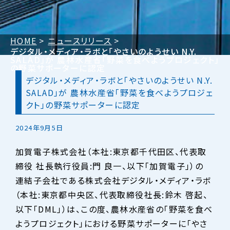
HOME
ニュースリリース
デジタル・メディア・ラボと「やさいのようせい N.Y.
SALAD」が 農林水産省「野菜を食べようプロジェクト」
の野菜サポーターに認定
デジタル・メディア・ラボと「やさいのようせい N.Y.
SALAD」が 農林水産省「野菜を食べようプロジェ
クト」の野菜サポーターに認定
2024年9月5日
加賀電子株式会社（本社:東京都千代田区、代表取
締役 社長執行役員:門 良一、以下「加賀電子」）の
連結子会社である株式会社デジタル・メディア・ラボ
（本社:東京都中央区、代表取締役社長:鈴木 啓起、
以下「DML」）は、この度、農林水産省の「野菜を食べ
ようプロジェクト」における野菜サポーターに「やさ