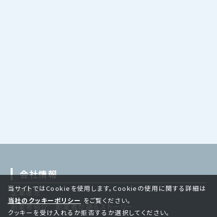
会社情報
当サイトではCookieを使用します。Cookieの使用に関する詳細は
企業理念
当社のクッキーポリシー
をご覧ください。
創業者紹介 創業者が語るストーリー
クッキーを受け入れるか拒否するか選択してください。