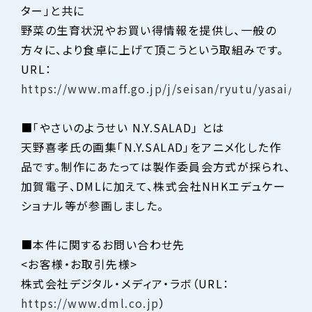
ター」と共に
野菜の生育状況やお買い得情報を提供し、一般の
方々に、より食卓に上げて頂こうという取組みです。
URL：
https://www.maff.go.jp/j/seisan/ryutu/yasai/2i
■「やさいのようせい N.Y.SALAD」 とは
天野喜孝氏の画集「N.Y.SALAD」をアニメ化した作
品です。制作にあたっては製作委員会方式が採られ、
加賀電子、DMLに加えて、株式会社NHKエデュケー
ショナル等が参画しました。
■本件に関するお問い合わせ先
<お客様・お取引先様>
株式会社デジタル・メディア・ラボ（URL：
https://www.dml.co.jp
）