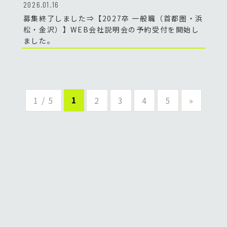
2026.01.16
募集終了しました⇒【2027卒 一般職（首都圏・浜
松・金沢）】WEB会社説明会の予約受付を開始し
ました。
1
1 / 5
2
3
4
5
»