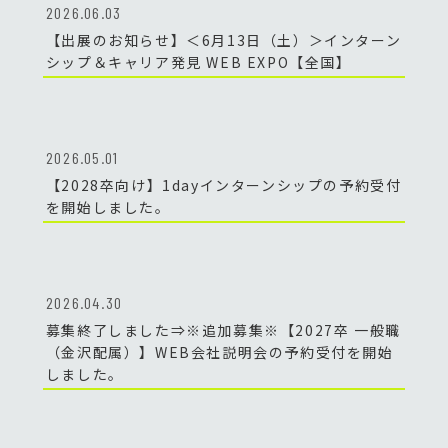
2026.06.03
【出展のお知らせ】＜6月13日（土）＞インターン
シップ＆キャリア発見 WEB EXPO【全国】
2026.05.01
【2028卒向け】1dayインターンシップの予約受付
を開始しました。
2026.04.30
募集終了しました⇒※追加募集※【2027卒 一般職
（金沢配属）】WEB会社説明会の予約受付を開始
しました。